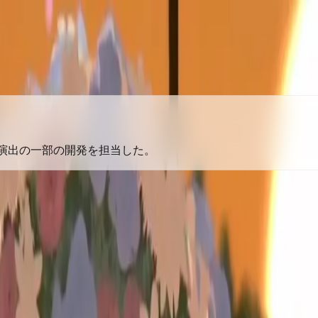
「あくあ色 in わんだ～☆らん
ブ演出の一部の開発を担当した。