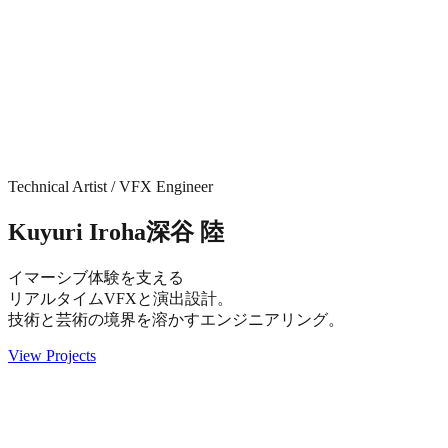
Technical Artist / VFX Engineer
Kuyuri Iroha
深谷 陸
イマーシブ体験を支える
リアルタイムVFXと演出設計。
技術と芸術の境界を溶かすエンジニアリング。
View Projects